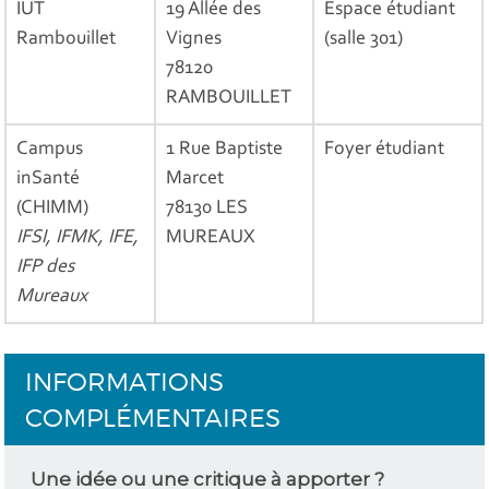
IUT
19 Allée des
Espace étudiant
Rambouillet
Vignes
(salle 301)
78120
RAMBOUILLET
Campus
1 Rue Baptiste
Foyer étudiant
inSanté
Marcet
(CHIMM)
78130 LES
IFSI, IFMK, IFE,
MUREAUX
IFP des
Mureaux
INFORMATIONS
COMPLÉMENTAIRES
Une idée ou une critique à apporter ?