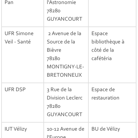
Pan
l'Astronomie
78280
GUYANCOURT
UFR Simone
2 Avenue de la
Espace
Veil - Santé
Source de la
bibliothèque à
Bièvre
côté de la
78180
cafétéria
MONTIGNY-LE-
BRETONNEUX
UFR DSP
3 Rue de la
Espace de
Division Leclerc
restauration
78280
GUYANCOURT
IUT Vélizy
10-12 Avenue de
BU de Vélizy
l'Europe