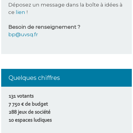
Déposez un message dans la boîte à idées à
ce
lien
!
Besoin de renseignement ?
bp@uvsq.fr
Quelques chiffres
131 votants
7 750 € de budget
288 jeux de société
10 espaces ludiques