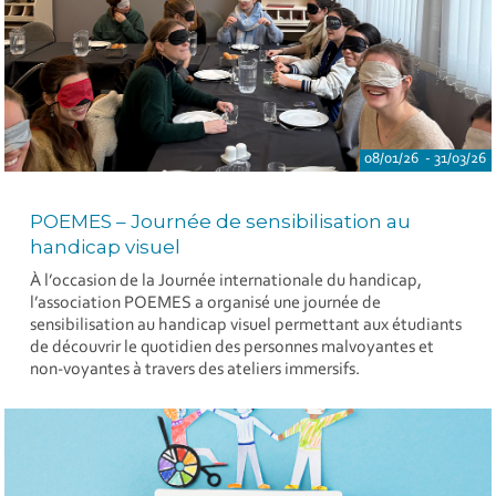
08/01/26 - 31/03/26
POEMES – Journée de sensibilisation au
handicap visuel
À l’occasion de la Journée internationale du handicap,
l’association POEMES a organisé une journée de
sensibilisation au handicap visuel permettant aux étudiants
de découvrir le quotidien des personnes malvoyantes et
non-voyantes à travers des ateliers immersifs.