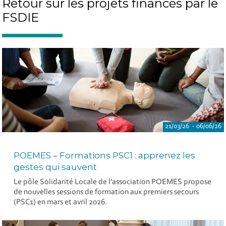
Retour sur les projets financés par le
FSDIE
21/03/26 - 06/06/26
POEMES – Formations PSC1 : apprenez les
gestes qui sauvent
Le pôle Solidarité Locale de l’association POEMES propose
de nouvelles sessions de formation aux premiers secours
(PSC1) en mars et avril 2026.