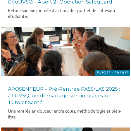
GéoUVSQ – Aisoft 2 : Opération Safeguard
Retour sur une journée d’action, de sport et de cohésion
étudiante.
28/10/25 - 31/12/25
APOSENTEUR – Pré-Rentrée PASS/LAS 2025 :
à l’UVSQ, un démarrage serein grâce au
Tutorat Santé
Une rentrée en douceur entre cours, méthodologie et bien-
être