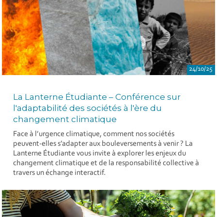
24/10/25
La Lanterne Étudiante – Conférence sur
l'adaptabilité des sociétés à l'ère du
changement climatique
Face à l’urgence climatique, comment nos sociétés
peuvent-elles s’adapter aux bouleversements à venir ? La
Lanterne Étudiante vous invite à explorer les enjeux du
changement climatique et de la responsabilité collective à
travers un échange interactif.