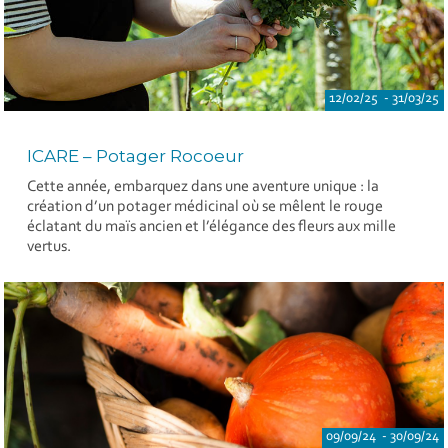
12/02/25 - 31/03/25
ICARE – Potager Rocoeur
Cette année, embarquez dans une aventure unique : la
création d’un potager médicinal où se mêlent le rouge
éclatant du maïs ancien et l’élégance des fleurs aux mille
vertus.
09/09/24 - 30/09/24